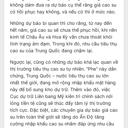
không dám đưa ra dự báo cụ thể rằng giá cao su
có hồi phục hay không, và nếu có thì ở mức nào.
Những dự báo bi quan thì cho rằng, từ nay đến
hết năm, giá cao su sẽ chưa thể phục hồi, khi nền
kinh tế Châu Âu và Hoa Kỳ vẫn chưa thoát khỏi
tình trạng ảm đạm. Trong khi đó, nhu cầu tiêu thụ
cao su của Trung Quốc đang chậm lại.
Ngược lại, cũng có những dự báo khá lạc quan về
thị trường tiêu thụ cao su tự nhiên. "Phe" này dẫn
chứng, Trung Quốc – nước tiêu thụ cao su lớn
nhất thế giới, đang mở rộng nhập khẩu mặt hàng
này để bổ sung kho dự trữ. Thêm vào đó, việc
Cục dự trữ Liên bang Mỹ kiên trì chính sách nới
lỏng tiền tệ cũng sẽ thúc đẩy tâm lý thị trường
tích cực. Đặc biệt, các chuyên gia dự báo giá cao
su trên toàn thế giới sẽ tăng do Ấn Độ tăng
cường nhập khẩu cao su nhằm đáp ứng nhu cầu