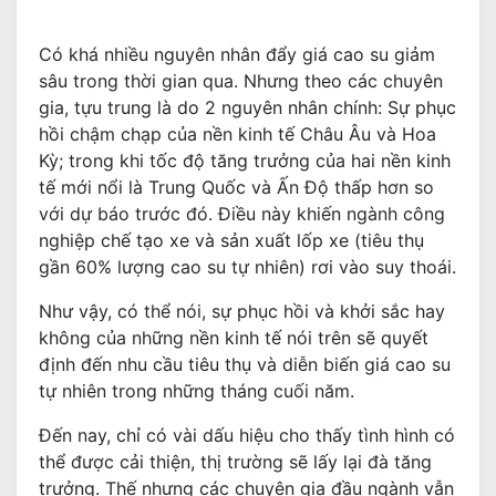
Có khá nhiều nguyên nhân đẩy giá cao su giảm
sâu trong thời gian qua. Nhưng theo các chuyên
gia, tựu trung là do 2 nguyên nhân chính: Sự phục
hồi chậm chạp của nền kinh tế Châu Âu và Hoa
Kỳ; trong khi tốc độ tăng trưởng của hai nền kinh
tế mới nổi là Trung Quốc và Ấn Độ thấp hơn so
với dự báo trước đó. Điều này khiến ngành công
nghiệp chế tạo xe và sản xuất lốp xe (tiêu thụ
gần 60% lượng cao su tự nhiên) rơi vào suy thoái.
Như vậy, có thể nói, sự phục hồi và khởi sắc hay
không của những nền kinh tế nói trên sẽ quyết
định đến nhu cầu tiêu thụ và diễn biến giá cao su
tự nhiên trong những tháng cuối năm.
Đến nay, chỉ có vài dấu hiệu cho thấy tình hình có
thể được cải thiện, thị trường sẽ lấy lại đà tăng
trưởng. Thế nhưng các chuyên gia đầu ngành vẫn