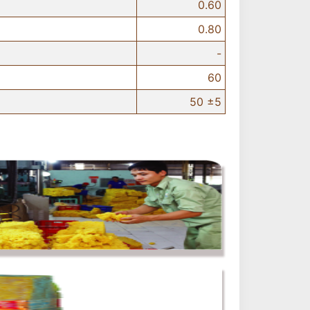
0.60
0.80
-
60
50 ±5