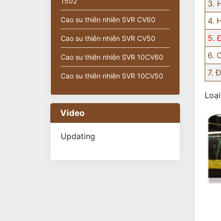
1502
3. 
Cao su thiên nhiên SVR CV60
4. 
5. 
Cao su thiên nhiên SVR CV50
6. 
Cao su thiên nhiên SVR 10CV60
7. 
Cao su thiên nhiên SVR 10CV50
Loại
Video
Updating