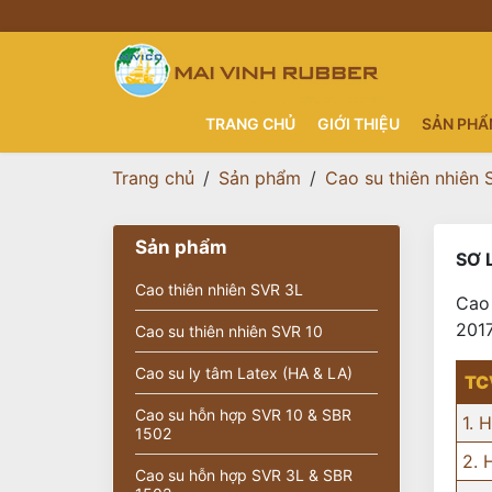
TRANG CHỦ
GIỚI THIỆU
SẢN PH
Trang chủ
Sản phẩm
Cao su thiên nhiên
Sản phẩm
SƠ 
Cao thiên nhiên SVR 3L
Cao 
2017
Cao su thiên nhiên SVR 10
Cao su ly tâm Latex (HA & LA)
TC
Cao su hỗn hợp SVR 10 & SBR
1. 
1502
2. 
Cao su hỗn hợp SVR 3L & SBR