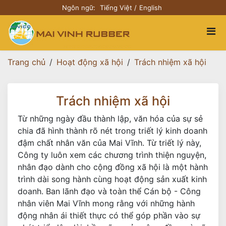
Ngôn ngữ:
Tiếng Việt
English
Trang chủ
Hoạt động xã hội
Trách nhiệm xã hội
Trách nhiệm xã hội
Từ những ngày đầu thành lập, văn hóa của sự sẻ
chia đã hình thành rõ nét trong triết lý kinh doanh
đậm chất nhân văn của Mai Vĩnh. Từ triết lý này,
Công ty luôn xem các chương trình thiện nguyện,
nhân đạo dành cho cộng đồng xã hội là một hành
trình dài song hành cùng hoạt động sản xuất kinh
doanh. Ban lãnh đạo và toàn thể Cán bộ - Công
nhân viên Mai Vĩnh mong rằng với những hành
động nhân ái thiết thực có thể góp phần vào sự